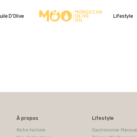
uile D’Olive
Lifestyle
À propos
Lifestyle
Notre histoire
Gastronomie Maroca