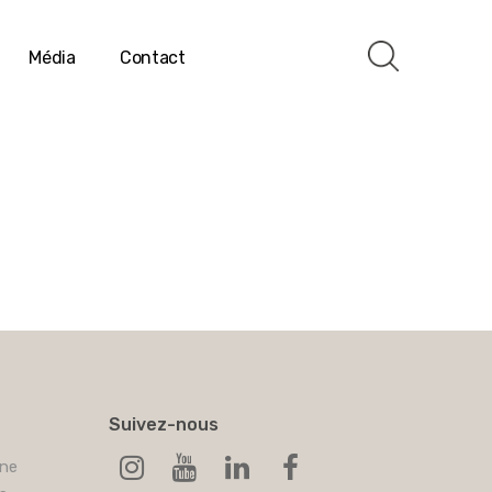
Média
Contact
Suivez-nous
ine