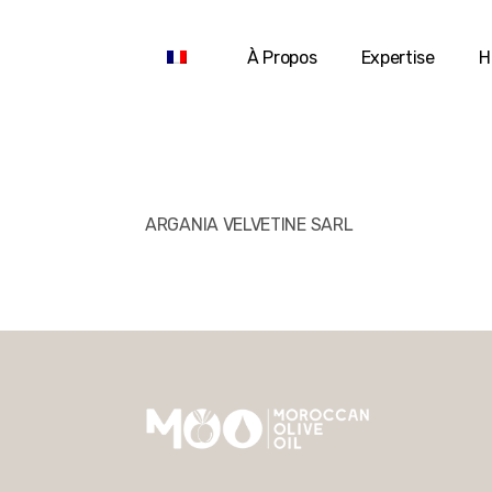
À Propos
Expertise
H
ARGANIA VELVETINE SARL