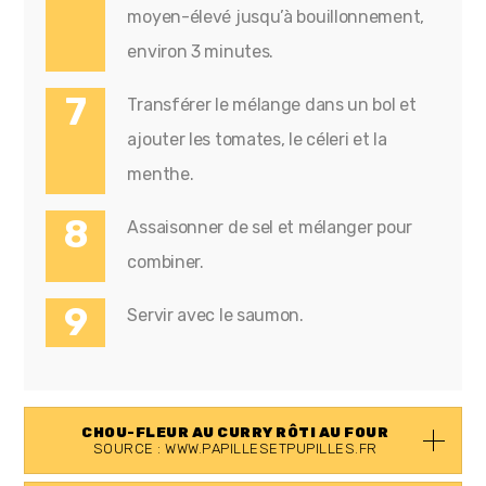
moyen-élevé jusqu’à bouillonnement,
environ 3 minutes.
Transférer le mélange dans un bol et
ajouter les tomates, le céleri et la
menthe.
Assaisonner de sel et mélanger pour
combiner.
Servir avec le saumon.
CHOU-FLEUR AU CURRY RÔTI AU FOUR
SOURCE : WWW.PAPILLESETPUPILLES.FR