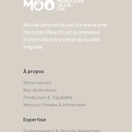
Ancrée dans notre culture marocaine,
Moroccan Olive Oil est la promesse
d’une huile extra vierge de qualité
inégalée.
À propos
Notre histoire
Nos distinctions
Production & Traçabilité
Morocco Foodex & Interprolive
Expertise
Environnement & Sécurité Alimentaire