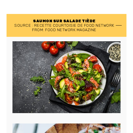
SAUMON SUR SALADE TIÈDE
SOURCE : RECETTE COURTOISIE DE FOOD NETWORK
FROM: FOOD NETWORK MAGAZINE