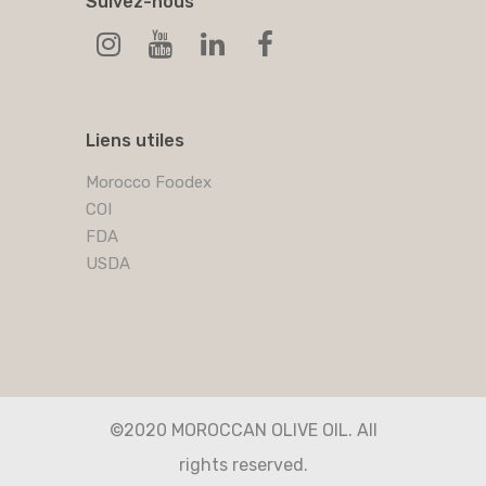
Suivez-nous
Liens utiles
Morocco Foodex
COI
FDA
USDA
©2020 MOROCCAN OLIVE OIL. All
rights reserved.