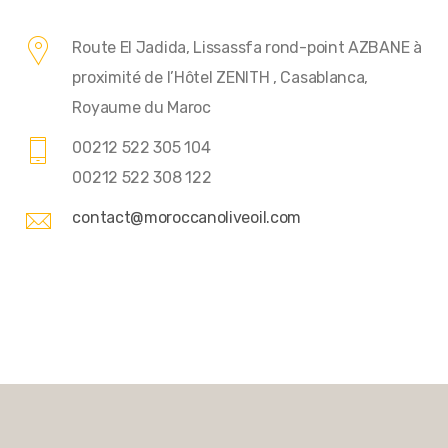
Route El Jadida, Lissassfa rond-point AZBANE à
proximité de l’Hôtel ZENITH , Casablanca,
Royaume du Maroc
00212 522 305 104
00212 522 308 122
contact@moroccanoliveoil.com