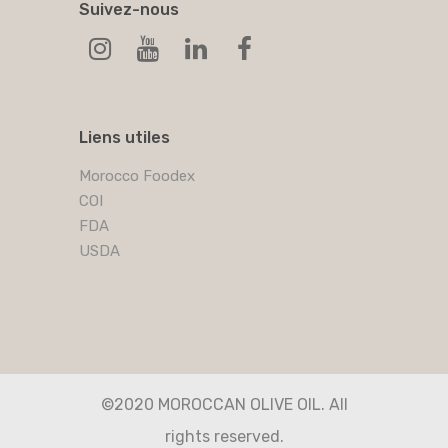
Suivez-nous
Liens utiles
Morocco Foodex
COI
FDA
USDA
©2020 MOROCCAN OLIVE OIL. All
rights reserved.